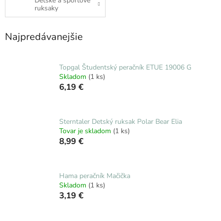
Detské a športové
ruksaky
Najpredávanejšie
Topgal Študentský peračník ETUE 19006 G
Skladom
(1 ks)
6,19 €
Sterntaler Detský ruksak Polar Bear Elia
Tovar je skladom
(1 ks)
8,99 €
Hama peračník Mačička
Skladom
(1 ks)
3,19 €