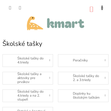
Prejsť
na
NÁKU
obsah
KOŠÍK
Školské tašky
Školské tašky do
Peračníky
4.triedy
Školské tašky a
Školské tašky do
aktovky pre
2. a 3.triedy
prvákov
Školské tašky do
Doplnky ku
4.triedy a na 2.
školským taškám
stupeň