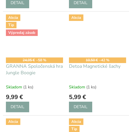
DETAIL
DETAIL
Akcia
Akcia
Tip
Výpredaj zásob
24,05 €
–58 %
10,50 €
–42 %
GRANNA Spoločenská hra
Detoa Magnetické šachy
Jungle Boogie
Skladom
(1 ks)
Skladom
(1 ks)
9,99 €
5,99 €
DETAIL
DETAIL
Akcia
Akcia
Tip