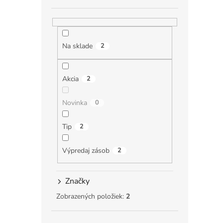
Na sklade
2
Akcia
2
Novinka
0
Tip
2
Výpredaj zásob
2
Značky
Zobrazených položiek:
2