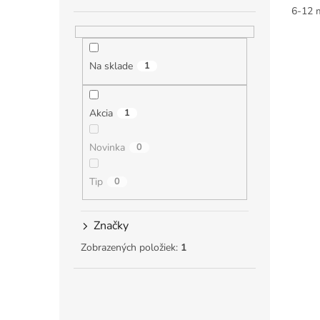
6-12 
Na sklade
1
Akcia
1
Novinka
0
Tip
0
Značky
Zobrazených položiek:
1