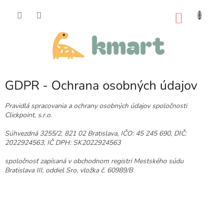
Prejsť
na
NÁKU
obsah
KOŠÍK
GDPR - Ochrana osobných údajov
Pravidlá spracovania a ochrany osobných údajov spoločnosti
Clickpoint, s.r.o.
Súhvezdná 3255/2, 821 02 Bratislava, IČO: 45 245 690, DIČ:
2022924563, IČ DPH: SK2022924563
spoločnosť zapísaná v obchodnom registri Mestského súdu
Bratislava III, oddiel Sro, vložka č. 60989/B