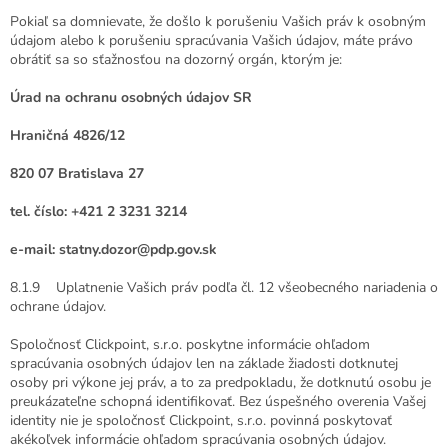
Pokiaľ sa domnievate, že došlo k porušeniu Vašich práv k osobným
údajom alebo k porušeniu spracúvania Vašich údajov, máte právo
obrátiť sa so sťažnosťou na dozorný orgán, ktorým je:
Úrad na ochranu osobných údajov SR
Hraničná 4826/12
820 07 Bratislava 27
tel. číslo: +421 2 3231 3214
e-mail: statny.dozor@pdp.gov.sk
8.1.9 Uplatnenie Vašich práv podľa čl. 12 všeobecného nariadenia o
ochrane údajov.
Spoločnosť Clickpoint, s.r.o. poskytne informácie ohľadom
spracúvania osobných údajov len na základe žiadosti dotknutej
osoby pri výkone jej práv, a to za predpokladu, že dotknutú osobu je
preukázateľne schopná identifikovať. Bez úspešného overenia Vašej
identity nie je spoločnosť Clickpoint, s.r.o. povinná poskytovať
akékoľvek informácie ohľadom spracúvania osobných údajov.