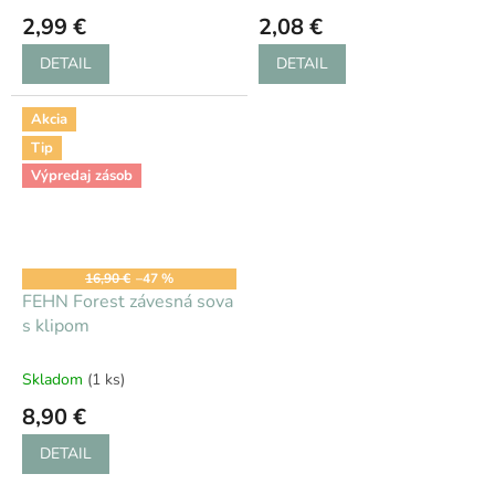
2,99 €
2,08 €
DETAIL
DETAIL
Akcia
Tip
Výpredaj zásob
16,90 €
–47 %
FEHN Forest závesná sova
s klipom
Skladom
(1 ks)
8,90 €
DETAIL