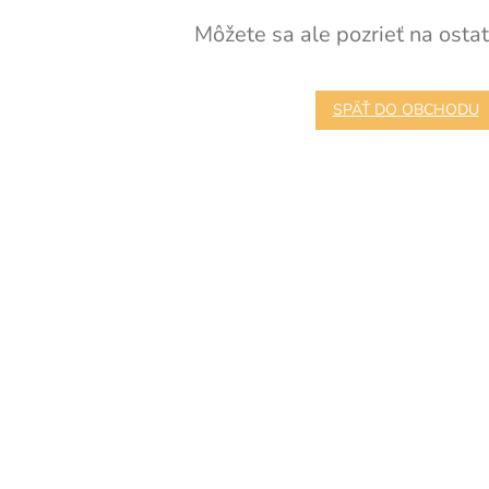
Môžete sa ale pozrieť na ostat
SPÄŤ DO OBCHODU