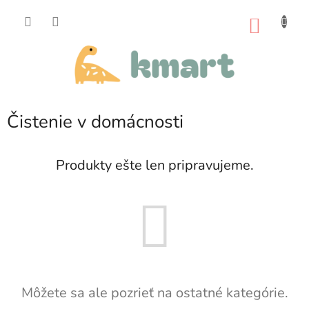
Prejsť
na
NÁKU
obsah
KOŠÍK
Čistenie v domácnosti
Produkty ešte len pripravujeme.
Môžete sa ale pozrieť na ostatné kategórie.