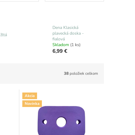
Dena Klasická
plavecká doska -
žltá
fialová
Skladom
(1 ks)
6,99 €
38
položiek celkom
Akcia
Novinka