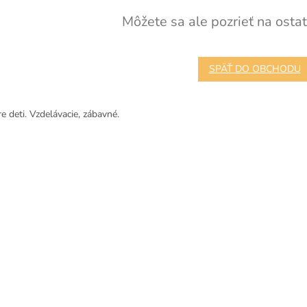
Môžete sa ale pozrieť na ostat
SPÄŤ DO OBCHODU
e deti. Vzdelávacie, zábavné.