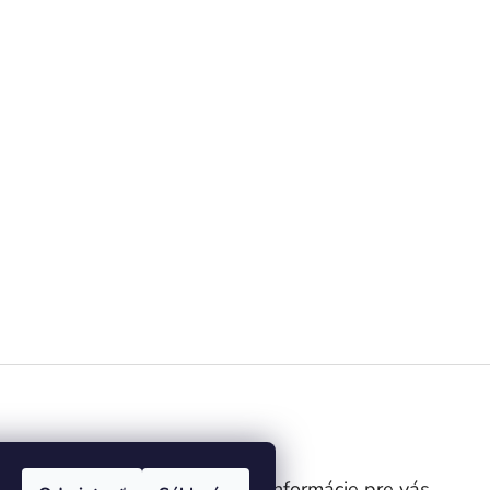
gram
Informácie pre vás