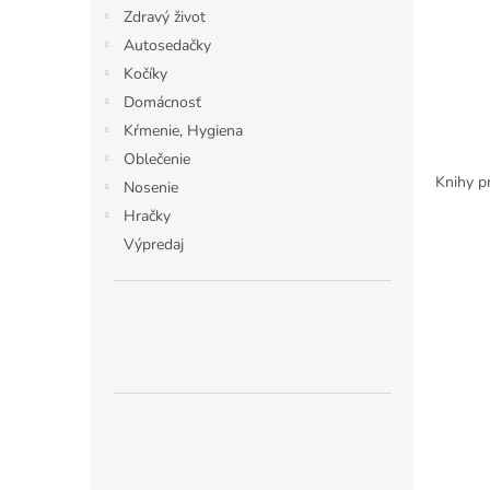
Zdravý život
Autosedačky
Kočíky
Domácnosť
Kŕmenie, Hygiena
Oblečenie
Knihy pr
Nosenie
Hračky
Výpredaj