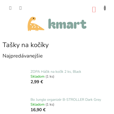
Prejsť
na
NÁKU
obsah
KOŠÍK
Tašky na kočíky
Najpredávanejšie
ZOPA Háčik na kočík 2 ks, Black
Skladom
(1 ks)
2,99 €
Bo Jungle organizér B-STROLLER Dark Grey
Skladom
(1 ks)
16,90 €