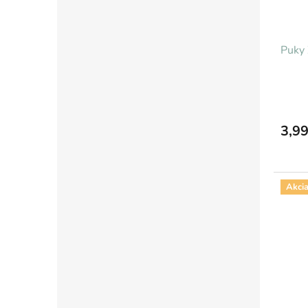
Puky 
3,99
Akci