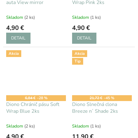
auta View mirror
Wrap Pink 2ks
Skladom
(2 ks)
Skladom
(1 ks)
4,90 €
4,90 €
DETAIL
DETAIL
Akcia
Akcia
Tip
6,84 €
–28 %
21,72 €
–45 %
Diono Chránič pásu Soft
Diono Slnečná clona
Wrap Blue 2ks
Breeze n´ Shade 2ks
Skladom
(2 ks)
Skladom
(1 ks)
4,90 €
11,90 €