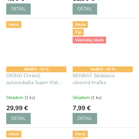
DETAIL
DETAIL
Akcia
Akcia
Tip
Výpredaj zásob
38,58 €
–22 %
14,60 €
–45 %
DIONO Chránič
BENBAT Skládacia
autosedadla Super Mat
závesná hračka
2ks
Skladom
(1 ks)
Skladom
(1 ks)
29,99 €
7,99 €
DETAIL
DETAIL
Akcia
Akcia