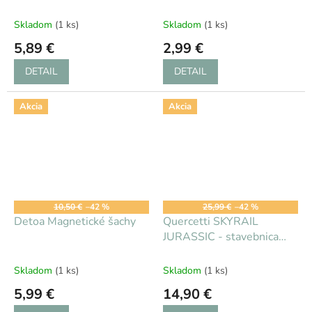
zvieratá, 2r+
Skladom
(1 ks)
Skladom
(1 ks)
5,89 €
2,99 €
DETAIL
DETAIL
Akcia
Akcia
10,50 €
–42 %
25,99 €
–42 %
Detoa Magnetické šachy
Quercetti SKYRAIL
JURASSIC - stavebnica
4r+
Skladom
(1 ks)
Skladom
(1 ks)
5,99 €
14,90 €