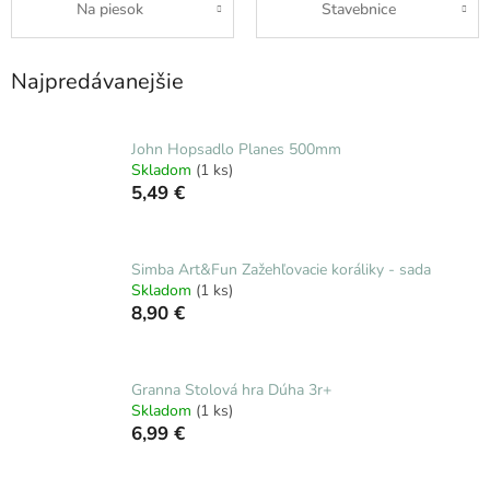
Na piesok
Stavebnice
Najpredávanejšie
John Hopsadlo Planes 500mm
Skladom
(1 ks)
5,49 €
Simba Art&Fun Zažehľovacie koráliky - sada
Skladom
(1 ks)
8,90 €
Granna Stolová hra Dúha 3r+
Skladom
(1 ks)
6,99 €