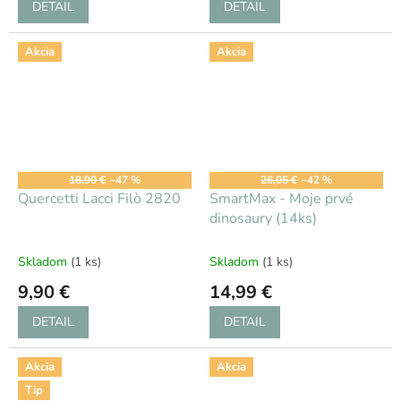
DETAIL
DETAIL
Akcia
Akcia
18,90 €
–47 %
26,05 €
–42 %
Quercetti Lacci Filò 2820
SmartMax - Moje prvé
dinosaury (14ks)
Skladom
(1 ks)
Skladom
(1 ks)
9,90 €
14,99 €
DETAIL
DETAIL
Akcia
Akcia
Tip