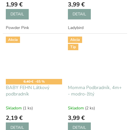
1,99 €
3,99 €
DETAIL
DETAIL
Powder Pink
Ladybird
Akcia
Akcia
Tip
6,40 €
–65 %
BABY FEHN Látkový
Momma Podbradník, 4m+
podbradník
- modro-žltý
Skladom
(1 ks)
Skladom
(2 ks)
2,19 €
3,99 €
DETAIL
DETAIL