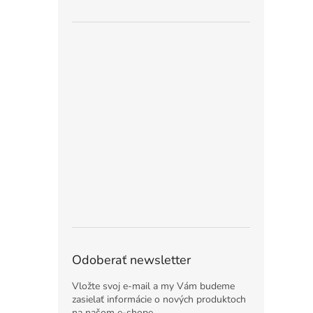
Odoberať newsletter
Vložte svoj e-mail a my Vám budeme
zasielať informácie o nových produktoch
na našom e-shope.