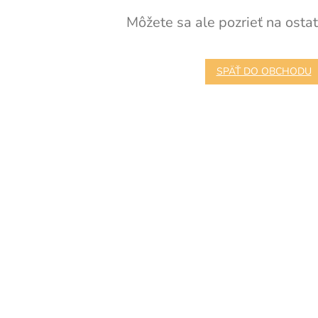
Môžete sa ale pozrieť na ostat
SPÄŤ DO OBCHODU