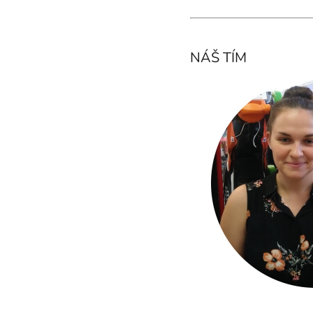
NÁŠ TÍM