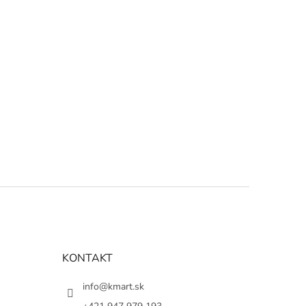
KONTAKT
info@kmart.sk