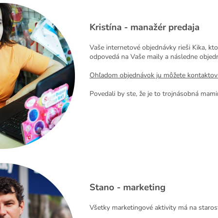
Kristína -
manažér predaja
Vaše internetové objednávky rieši Kika, kt
odpovedá na Vaše maily a následne objed
Ohľadom objednávok ju môžete kontaktova
Povedali by ste, že je to trojnásobná mamin
Stano -
marketing
Všetky marketingové aktivity má na staros