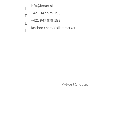
info@kmart.sk
+421 947 979 193
+421 947 979 193
facebook.com/Kolieramarket
Vytvoril Shoptet