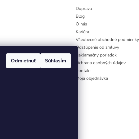
Doprava
Blog
O nás
Kariéra
Všeobecné obchodné podmienky
Odstúpenie od zmluvy
Reklamačný poriadok
Odmietnuť
Súhlasím
Ochrana osobných údajov
Kontakt
Moja objednávka
aviť nastavenie cookies