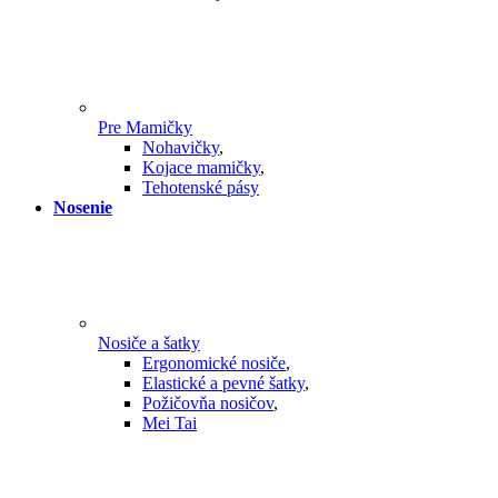
Pre Mamičky
Nohavičky
,
Kojace mamičky
,
Tehotenské pásy
Nosenie
Nosiče a šatky
Ergonomické nosiče
,
Elastické a pevné šatky
,
Požičovňa nosičov
,
Mei Tai