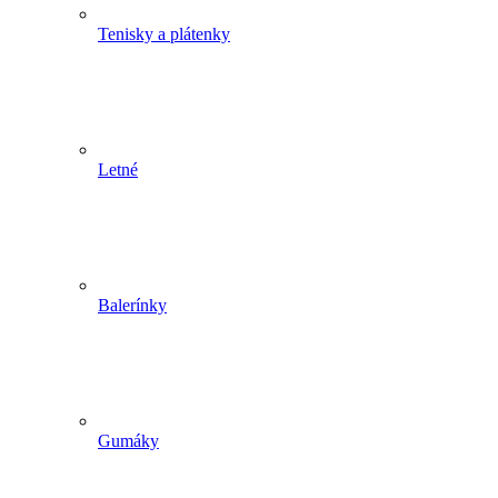
Tenisky a plátenky
Letné
Balerínky
Gumáky