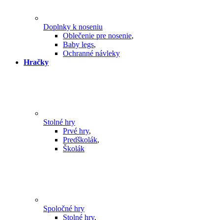
Doplnky k noseniu
Oblečenie pre nosenie
,
Baby legs
,
Ochranné návleky
Hračky
Stolné hry
Prvé hry
,
Predškolák
,
Školák
Spoločné hry
Stolné hry
,