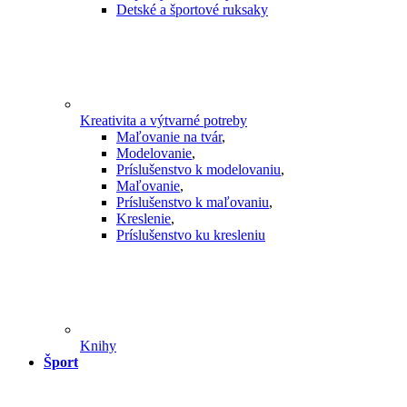
Detské a športové ruksaky
Kreativita a výtvarné potreby
Maľovanie na tvár
,
Modelovanie
,
Príslušenstvo k modelovaniu
,
Maľovanie
,
Príslušenstvo k maľovaniu
,
Kreslenie
,
Príslušenstvo ku kresleniu
Knihy
Šport