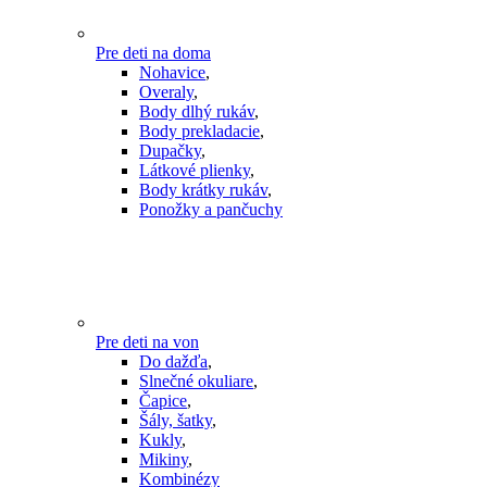
Pre deti na doma
Nohavice
,
Overaly
,
Body dlhý rukáv
,
Body prekladacie
,
Dupačky
,
Látkové plienky
,
Body krátky rukáv
,
Ponožky a pančuchy
Pre deti na von
Do dažďa
,
Slnečné okuliare
,
Čapice
,
Šály, šatky
,
Kukly
,
Mikiny
,
Kombinézy