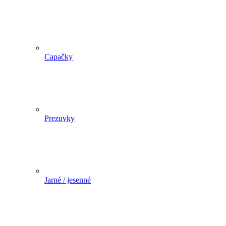
Capačky
Prezuvky
Jarné / jesenné