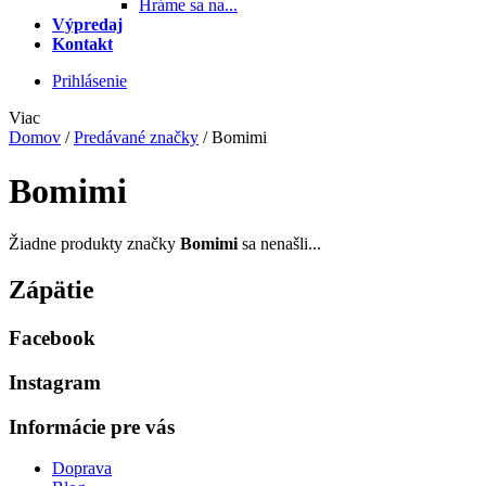
Hráme sa na...
Výpredaj
Kontakt
Prihlásenie
Viac
Domov
/
Predávané značky
/
Bomimi
Bomimi
Žiadne produkty značky
Bomimi
sa nenašli...
Zápätie
Facebook
Instagram
Informácie pre vás
Doprava