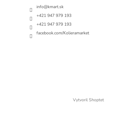
info@kmart.sk
+421 947 979 193
+421 947 979 193
facebook.com/Kolieramarket
Vytvoril Shoptet