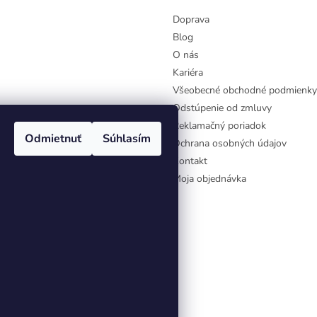
Doprava
Blog
O nás
Kariéra
Všeobecné obchodné podmienky
Odstúpenie od zmluvy
Reklamačný poriadok
Odmietnuť
Súhlasím
Ochrana osobných údajov
Kontakt
Moja objednávka
aviť nastavenie cookies