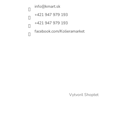
info@kmart.sk
+421 947 979 193
+421 947 979 193
facebook.com/Kolieramarket
Vytvoril Shoptet