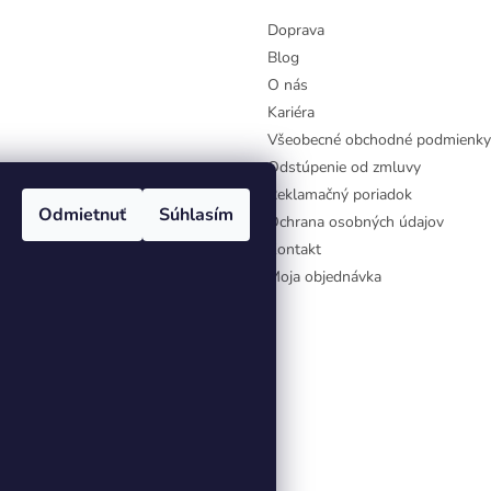
Doprava
Blog
O nás
Kariéra
Všeobecné obchodné podmienky
Odstúpenie od zmluvy
Reklamačný poriadok
Odmietnuť
Súhlasím
Ochrana osobných údajov
Kontakt
Moja objednávka
aviť nastavenie cookies