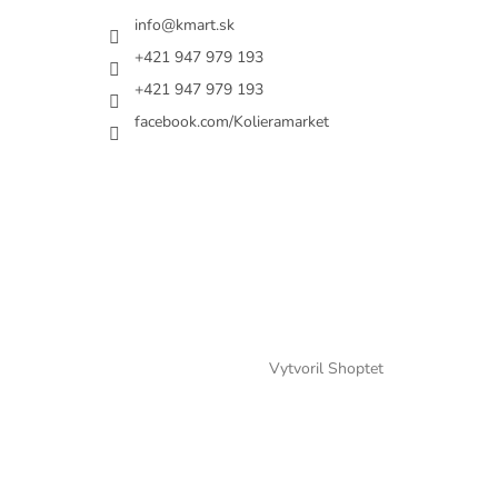
info@kmart.sk
+421 947 979 193
+421 947 979 193
facebook.com/Kolieramarket
Vytvoril Shoptet