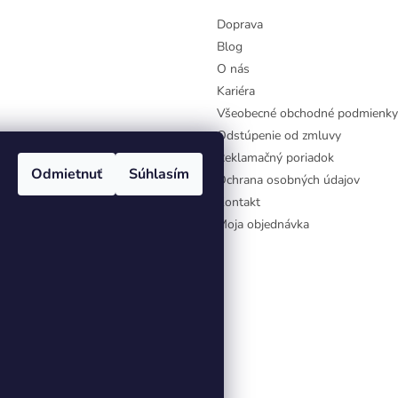
Doprava
Blog
O nás
Kariéra
Všeobecné obchodné podmienky
Odstúpenie od zmluvy
Reklamačný poriadok
Odmietnuť
Súhlasím
Ochrana osobných údajov
Kontakt
Moja objednávka
aviť nastavenie cookies