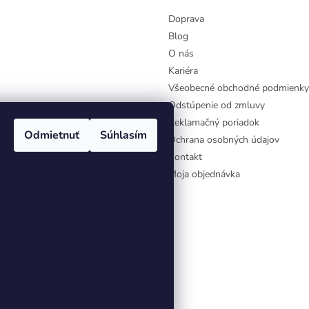
Doprava
Blog
O nás
Kariéra
Všeobecné obchodné podmienky
Odstúpenie od zmluvy
Reklamačný poriadok
Odmietnuť
Súhlasím
Ochrana osobných údajov
Kontakt
Moja objednávka
aviť nastavenie cookies