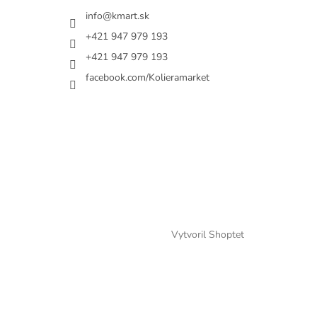
info@kmart.sk
+421 947 979 193
+421 947 979 193
facebook.com/Kolieramarket
Vytvoril Shoptet