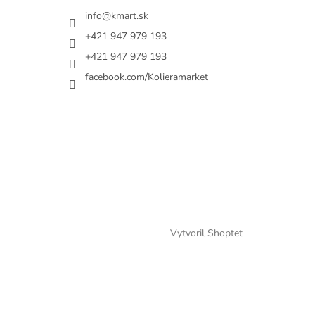
info@kmart.sk
+421 947 979 193
+421 947 979 193
facebook.com/Kolieramarket
Vytvoril Shoptet