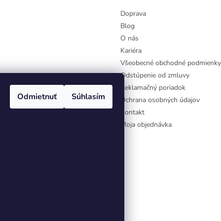
Doprava
Blog
O nás
Kariéra
Všeobecné obchodné podmienky
Odstúpenie od zmluvy
Reklamačný poriadok
Odmietnuť
Súhlasím
Ochrana osobných údajov
Kontakt
Moja objednávka
aviť nastavenie cookies