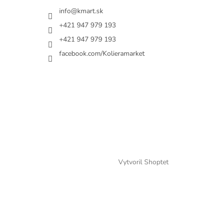
info@kmart.sk
+421 947 979 193
+421 947 979 193
facebook.com/Kolieramarket
Vytvoril Shoptet