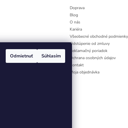
Doprava
Blog
O nás
Kariéra
Všeobecné obchodné podmienky
Odstúpenie od zmluvy
Reklamačný poriadok
Odmietnuť
Súhlasím
Ochrana osobných údajov
Kontakt
Moja objednávka
aviť nastavenie cookies