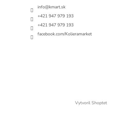
info@kmart.sk
+421 947 979 193
+421 947 979 193
facebook.com/Kolieramarket
Vytvoril Shoptet