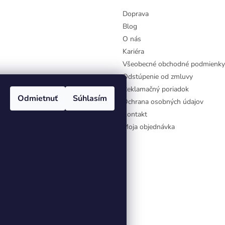
Doprava
Blog
O nás
Kariéra
Všeobecné obchodné podmienky
Odstúpenie od zmluvy
Reklamačný poriadok
Odmietnuť
Súhlasím
Ochrana osobných údajov
Kontakt
Moja objednávka
aviť nastavenie cookies