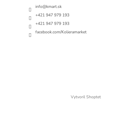
info@kmart.sk
+421 947 979 193
+421 947 979 193
facebook.com/Kolieramarket
Vytvoril Shoptet