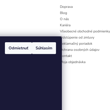
Doprava
Blog
O nás
Kariéra
Všeobecné obchodné podmienky
Odstúpenie od zmluvy
Reklamačný poriadok
Odmietnuť
Súhlasím
Ochrana osobných údajov
Kontakt
Moja objednávka
aviť nastavenie cookies