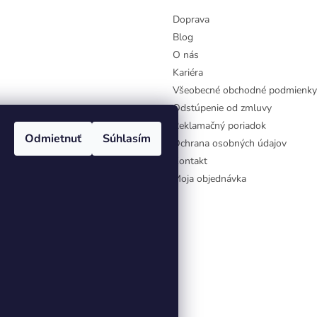
Doprava
Blog
O nás
Kariéra
Všeobecné obchodné podmienky
Odstúpenie od zmluvy
Reklamačný poriadok
Odmietnuť
Súhlasím
Ochrana osobných údajov
Kontakt
Moja objednávka
aviť nastavenie cookies