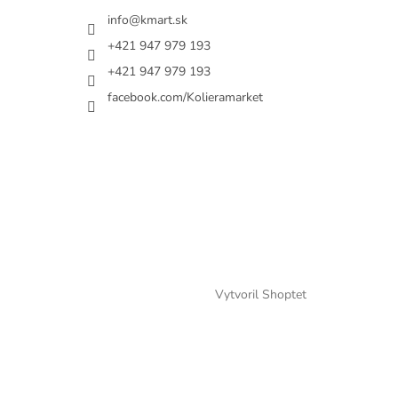
info@kmart.sk
+421 947 979 193
+421 947 979 193
facebook.com/Kolieramarket
Vytvoril Shoptet