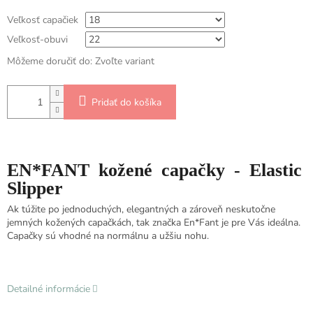
Veľkosť capačiek
Veľkosť-obuvi
Môžeme doručiť do:
Zvoľte variant
Pridať do košíka
EN*FANT kožené capačky - Elastic
Slipper
Ak túžite po jednoduchých, elegantných a zároveň neskutočne
jemných kožených capačkách, tak značka En*Fant je pre Vás ideálna.
Capačky sú vhodné na normálnu a užšiu nohu.
Detailné informácie