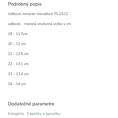
Podrobný popis
Veľkosti mmeran meradlom PLUS12
veľkosti - meraná vnútorná vožka v cm
19 - 11,7cm
20 - 12 cm
21 - 12.5 cm
22 - 13,1 cm
23 - 13,4 cm
24 - 14 cm
Dodatočné parametre
Kategória
:
Capačky a ponožky