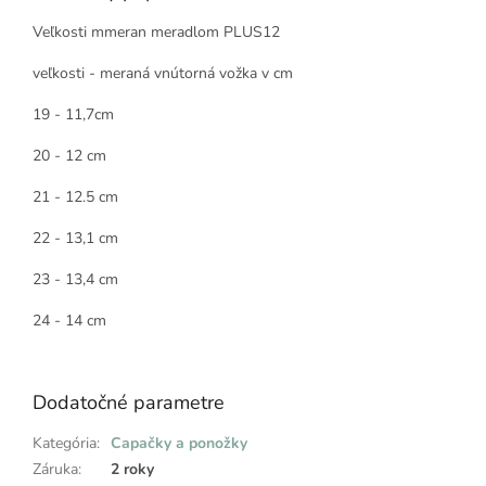
Veľkosti mmeran meradlom PLUS12
veľkosti - meraná vnútorná vožka v cm
19 - 11,7cm
20 - 12 cm
21 - 12.5 cm
22 - 13,1 cm
23 - 13,4 cm
24 - 14 cm
Dodatočné parametre
Kategória
:
Capačky a ponožky
Záruka
:
2 roky