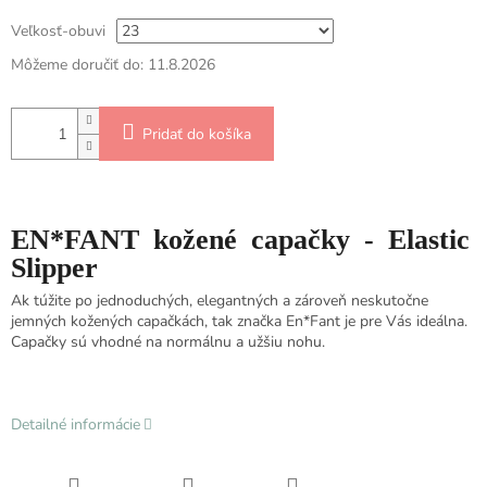
Veľkosť-obuvi
Môžeme doručiť do:
11.8.2026
Pridať do košíka
EN*FANT kožené capačky - Elastic
Slipper
Ak túžite po jednoduchých, elegantných a zároveň neskutočne
jemných kožených capačkách, tak značka En*Fant je pre Vás ideálna.
Capačky sú vhodné na normálnu a užšiu nohu.
Detailné informácie