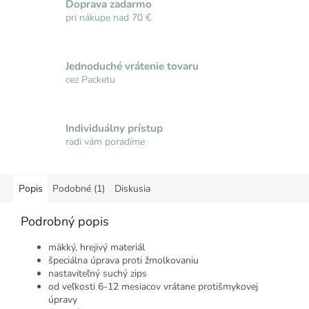
Doprava zadarmo
pri nákupe nad 70 €
Jednoduché vrátenie tovaru
cez Packetu
Individuálny prístup
radi vám poradíme
Popis
Podobné (1)
Diskusia
Podrobný popis
mäkký, hrejivý materiál
špeciálna úprava proti žmolkovaniu
nastaviteľný suchý zips
od veľkosti 6-12 mesiacov vrátane protišmykovej
úpravy