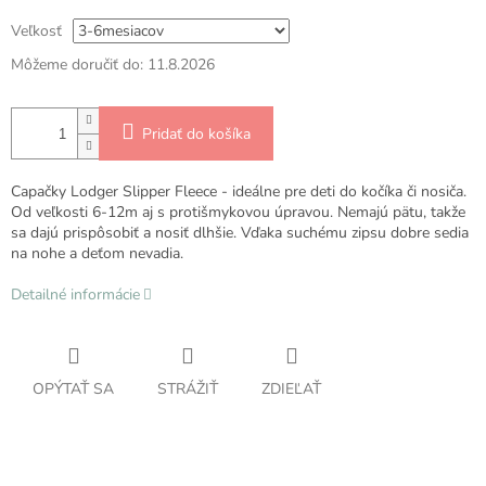
Veľkosť
Môžeme doručiť do:
11.8.2026
Pridať do košíka
Capačky Lodger Slipper Fleece - ideálne pre deti do kočíka či nosiča.
Od veľkosti 6-12m aj s protišmykovou úpravou. Nemajú pätu, takže
sa dajú prispôsobiť a nosiť dlhšie. Vďaka suchému zipsu dobre sedia
na nohe a deťom nevadia.
Detailné informácie
OPÝTAŤ SA
STRÁŽIŤ
ZDIEĽAŤ