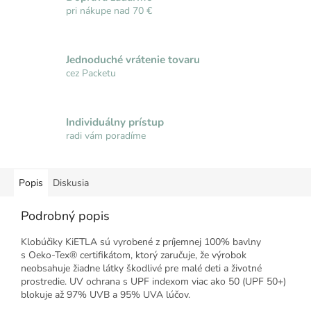
pri nákupe nad 70 €
Jednoduché vrátenie tovaru
cez Packetu
Individuálny prístup
radi vám poradíme
Popis
Diskusia
Podrobný popis
Klobúčiky KiETLA sú vyrobené z príjemnej 100% bavlny
s Oeko-Tex® certifikátom, ktorý zaručuje, že výrobok
neobsahuje žiadne látky škodlivé pre malé deti a životné
prostredie. UV ochrana s UPF indexom viac ako 50 (UPF 50+)
blokuje až 97% UVB a 95% UVA lúčov.