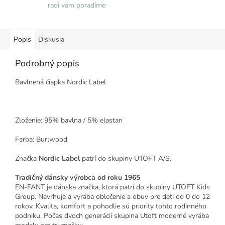
radi vám poradíme
Popis
Diskusia
Podrobný popis
Bavlnená čiapka Nordic Label
Zloženie: 95% bavlna / 5% elastan
Farba: Burlwood
Značka
Nordic Label
patrí do skupiny UTOFT A/S.
Tradičný dánsky výrobca od roku 1965
EN-FANT je dánska značka, ktorá patrí do skupiny UTOFT Kids
Group. Navrhuje a vyrába oblečenie a obuv pre deti od 0 do 12
rokov. Kvalita, komfort a pohodlie sú priority tohto rodinného
podniku. Počas dvoch generácií skupina Utoft moderné vyrába