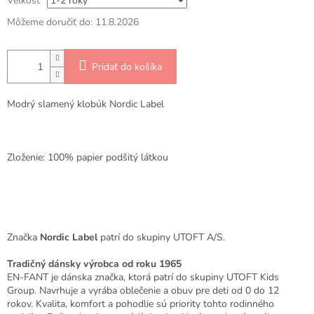
Veľkosť
Môžeme doručiť do:
11.8.2026
Pridať do košíka
Modrý slamený klobúk Nordic Label
Zloženie: 100% papier podšitý látkou
Značka
Nordic Label
patrí do skupiny UTOFT A/S.
Tradičný dánsky výrobca od roku 1965
EN-FANT je dánska značka, ktorá patrí do skupiny UTOFT Kids
Group. Navrhuje a vyrába oblečenie a obuv pre deti od 0 do 12
rokov. Kvalita, komfort a pohodlie sú priority tohto rodinného