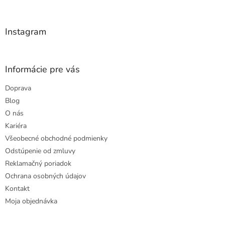
t
i
e
Instagram
Informácie pre vás
Doprava
Blog
O nás
Kariéra
Všeobecné obchodné podmienky
Odstúpenie od zmluvy
Reklamačný poriadok
Ochrana osobných údajov
Kontakt
Moja objednávka