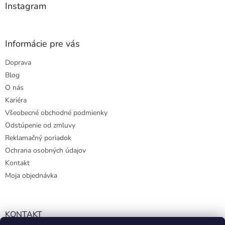
e
Instagram
Informácie pre vás
Doprava
Blog
O nás
Kariéra
Všeobecné obchodné podmienky
Odstúpenie od zmluvy
Reklamačný poriadok
Ochrana osobných údajov
Kontakt
Moja objednávka
KONTAKT