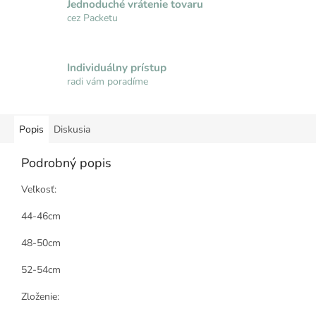
Jednoduché vrátenie tovaru
cez Packetu
Individuálny prístup
radi vám poradíme
Popis
Diskusia
Podrobný popis
Veľkosť:
44-46cm
48-50cm
52-54cm
Zloženie: