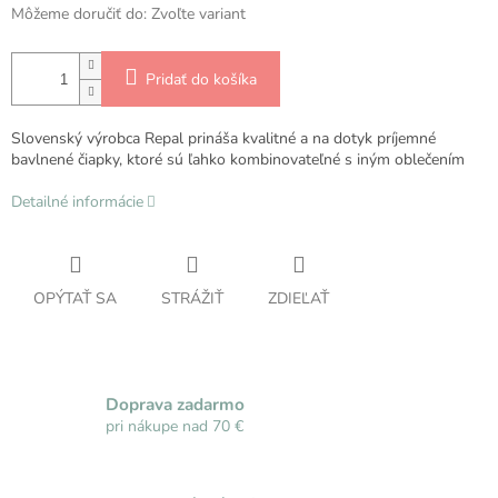
Môžeme doručiť do:
Zvoľte variant
Pridať do košíka
Slovenský výrobca Repal prináša kvalitné a na dotyk príjemné
bavlnené čiapky, ktoré sú ľahko kombinovateľné s iným oblečením
Detailné informácie
OPÝTAŤ SA
STRÁŽIŤ
ZDIEĽAŤ
Doprava zadarmo
pri nákupe nad 70 €