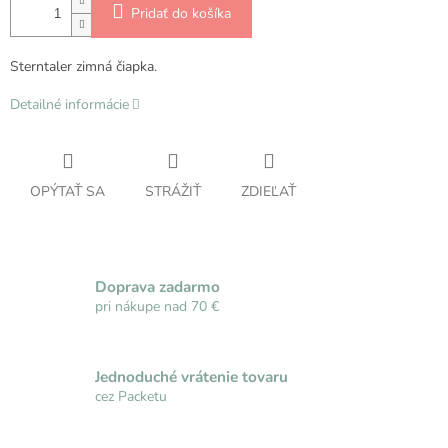
Pridať do košíka
Sterntaler zimná čiapka.
Detailné informácie
OPÝTAŤ SA
STRÁŽIŤ
ZDIEĽAŤ
Doprava zadarmo
pri nákupe nad 70 €
Jednoduché vrátenie tovaru
cez Packetu