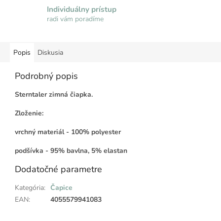
Individuálny prístup
radi vám poradíme
Popis
Diskusia
Podrobný popis
Sterntaler zimná čiapka.
Zloženie:
vrchný materiál - 100% polyester
podšívka - 95% bavlna, 5% elastan
Dodatočné parametre
Kategória
:
Čapice
EAN
:
4055579941083