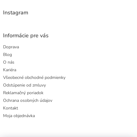
i
e
Instagram
Informácie pre vás
Doprava
Blog
O nás
Kariéra
Všeobecné obchodné podmienky
Odstúpenie od zmluvy
Reklamačný poriadok
Ochrana osobných údajov
Kontakt
Moja objednávka