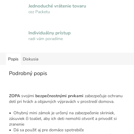
Jednoduché vrátenie tovaru
cez Packetu
Individuálny prístup
radi vám poradíme
Popis
Diskusia
Podrobný popis
ZOPA
svojimi
bezpečnostnými prvkami
zabezpečuje ochranu
detí pri hrách a objavných výpravách v prostredí domova.
• Ohybný mini zámok je určený na zabezpečenie skriniek,
zásuviek či toaliet, aby ich deti nemohli otvoriť a privodiť si
zranenie
• Dá sa použiť aj pre domáce spotrebiče