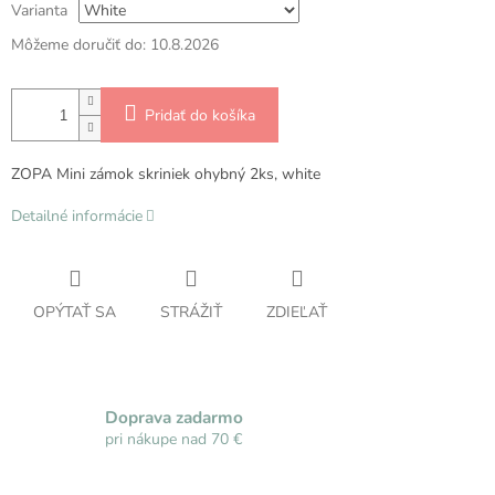
Varianta
Môžeme doručiť do:
10.8.2026
Pridať do košíka
ZOPA Mini zámok skriniek ohybný 2ks, white
Detailné informácie
OPÝTAŤ SA
STRÁŽIŤ
ZDIEĽAŤ
Doprava zadarmo
pri nákupe nad 70 €