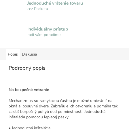
Jednoduché vrátenie tovaru
cez Packetu
Individuálny prístup
radi vám poradíme
Popis
Diskusia
Podrobný popis
Na bezpečné vetranie
Mechanizmus so zamykacou časťou je možné umiestniť na
okná aj posuvné dvere. Zabraňuje ich otvoreniu a pomáha tak
zaistiť bezpečný pohyb detí po miestnosti. Jednoduchá
inštalácia pomocou lepiacej pásky.
• Jednoduchá inštalácia