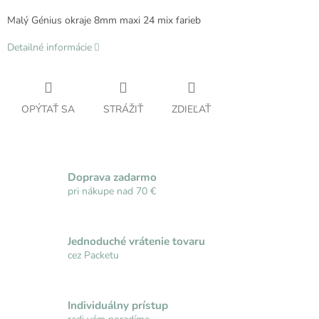
Malý Génius okraje 8mm maxi 24 mix farieb
Detailné informácie
OPÝTAŤ SA
STRÁŽIŤ
ZDIEĽAŤ
Doprava zadarmo
pri nákupe nad 70 €
Jednoduché vrátenie tovaru
cez Packetu
Individuálny prístup