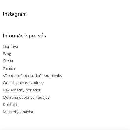
i
e
Instagram
Informácie pre vás
Doprava
Blog
O nás
Kariéra
Všeobecné obchodné podmienky
Odstúpenie od zmluvy
Reklamačný poriadok
Ochrana osobných údajov
Kontakt
Moja objednávka