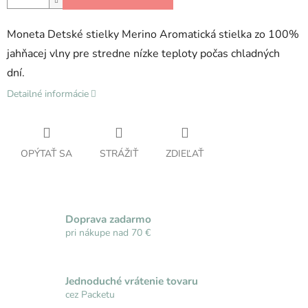
Moneta Detské stielky Merino Aromatická stielka zo 100%
jahňacej vlny
pre stredne nízke teploty počas chladných
dní.
Detailné informácie
OPÝTAŤ SA
STRÁŽIŤ
ZDIEĽAŤ
Doprava zadarmo
pri nákupe nad 70 €
Jednoduché vrátenie tovaru
cez Packetu