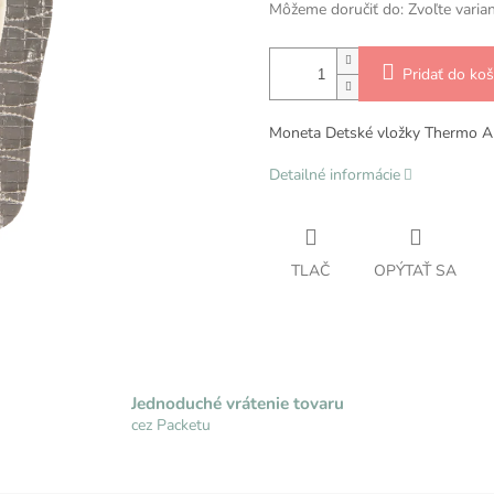
Môžeme doručiť do:
Zvoľte varia
Pridať do koš
Moneta Detské vložky Thermo A
Detailné informácie
TLAČ
OPÝTAŤ SA
Jednoduché vrátenie tovaru
cez Packetu