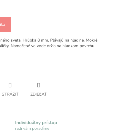
íka
ného sveta. Hrúbka 8 mm. Plávajú na hladine. Mokré
hličky. Namočené vo vode držia na hladkom povrchu.
STRÁŽIŤ
ZDIEĽAŤ
Individuálny prístup
radi vám poradíme