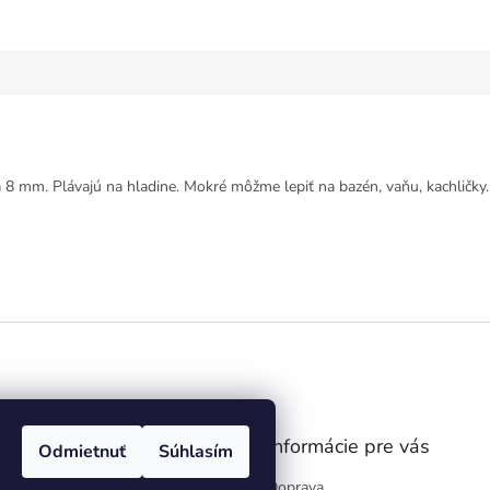
 8 mm. Plávajú na hladine. Mokré môžme lepiť na bazén, vaňu, kachličk
gram
Informácie pre vás
Odmietnuť
Súhlasím
Doprava