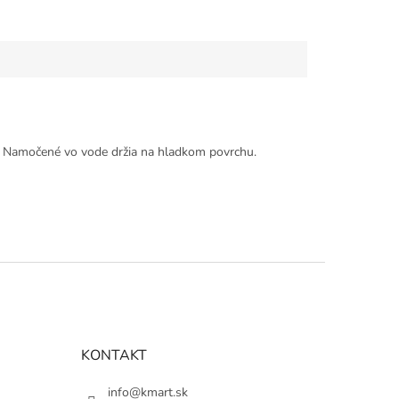
y. Namočené vo vode držia na hladkom povrchu.
KONTAKT
info@kmart.sk