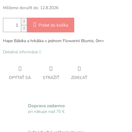
Môžeme doručiť do:
12.8.2026
Pridať do košíka
Hape Bábika a hrkálka v jednom Flowerini Blumis, 0m+
Detailné informácie
OPÝTAŤ SA
STRÁŽIŤ
ZDIEĽAŤ
Doprava zadarmo
pri nákupe nad 70 €