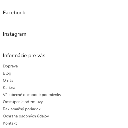
p
ä
Facebook
t
i
e
Instagram
Informácie pre vás
Doprava
Blog
O nás
Kariéra
Všeobecné obchodné podmienky
Odstúpenie od zmluvy
Reklamačný poriadok
Ochrana osobných údajov
Kontakt