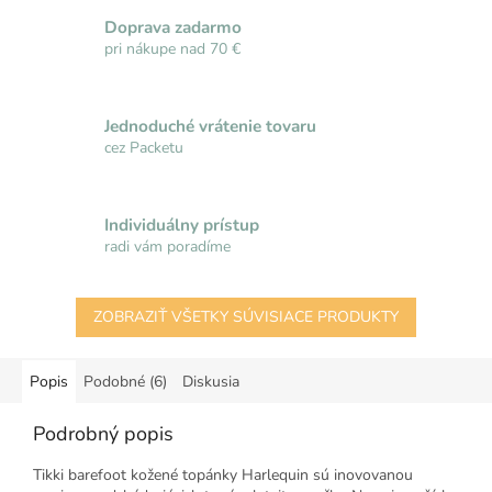
Doprava zadarmo
pri nákupe nad 70 €
Jednoduché vrátenie tovaru
cez Packetu
Individuálny prístup
radi vám poradíme
ZOBRAZIŤ VŠETKY SÚVISIACE PRODUKTY
Popis
Podobné (6)
Diskusia
Podrobný popis
Tikki barefoot kožené topánky Harlequin sú inovovanou