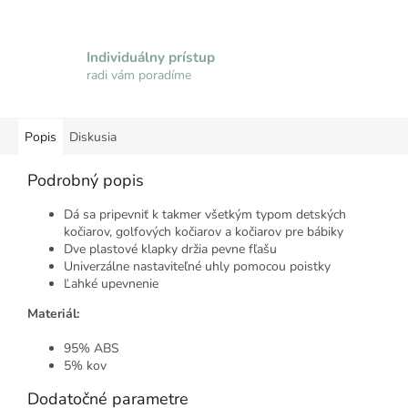
Individuálny prístup
radi vám poradíme
Popis
Diskusia
Podrobný popis
Dá sa pripevniť k takmer všetkým typom detských
kočiarov, golfových kočiarov a kočiarov pre bábiky
Dve plastové klapky držia pevne fľašu
Univerzálne nastaviteľné uhly pomocou poistky
Ľahké upevnenie
Materiál:
95% ABS
5% kov
Dodatočné parametre