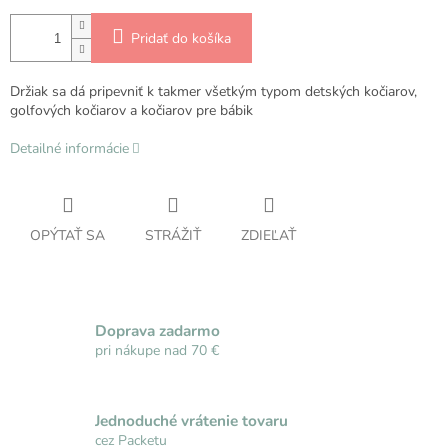
Pridať do košíka
Držiak sa dá pripevniť k takmer všetkým typom detských kočiarov,
golfových kočiarov a kočiarov pre bábik
Detailné informácie
OPÝTAŤ SA
STRÁŽIŤ
ZDIEĽAŤ
Doprava zadarmo
pri nákupe nad 70 €
Jednoduché vrátenie tovaru
cez Packetu