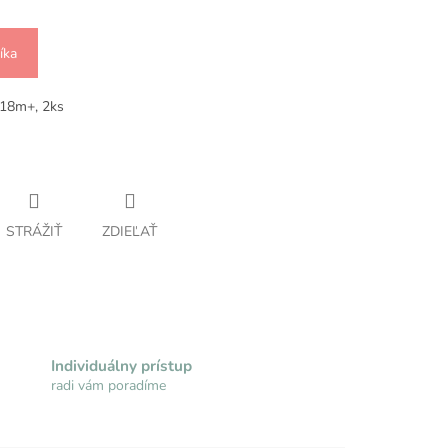
íka
 18m+, 2ks
STRÁŽIŤ
ZDIEĽAŤ
Individuálny prístup
radi vám poradíme