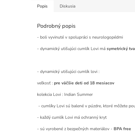
Popis
Diskusia
Podrobný popis
- boli vyvinuté v spolupráci s neurologopédmi
- dynamický utišujúci cumlík Lovi má
symetrický tva
- dynamický utišujúci cumlík lovi :
veľkosť :
pre väčšie deti od 18 mesiacov
kolekcia Lovi : Indian Summer
- cumlíky Lovi sú balené v púzdre, ktoré môžete pou
- každý cumlík Lovi má ochranný kryt
- sú vyrobené z bezpečných materiálov -
BPA free