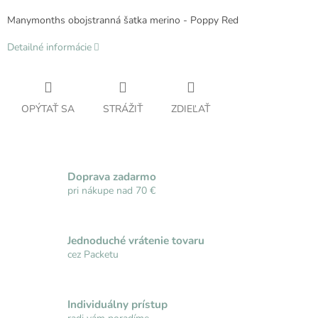
Manymonths obojstranná šatka merino - Poppy Red
Detailné informácie
OPÝTAŤ SA
STRÁŽIŤ
ZDIEĽAŤ
Doprava zadarmo
pri nákupe nad 70 €
Jednoduché vrátenie tovaru
cez Packetu
Individuálny prístup