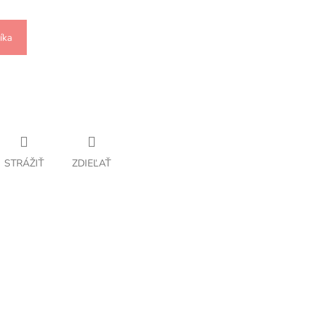
íka
STRÁŽIŤ
ZDIEĽAŤ